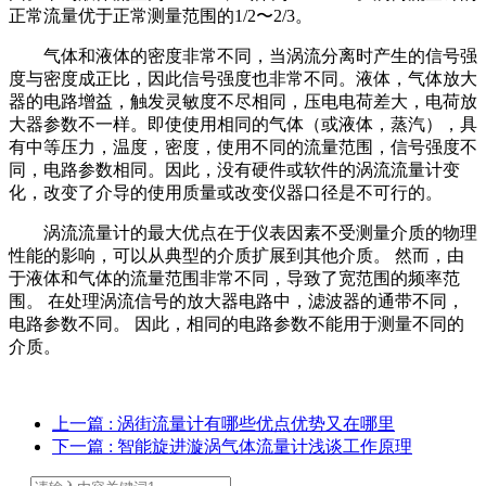
正常流量优于正常测量范围的1/2〜2/3。
气体和液体的密度非常不同，当涡流分离时产生的信号强
度与密度成正比，因此信号强度也非常不同。液体，气体放大
器的电路增益，触发灵敏度不尽相同，压电电荷差大，电荷放
大器参数不一样。即使使用相同的气体（或液体，蒸汽），具
有中等压力，温度，密度，使用不同的流量范围，信号强度不
同，电路参数相同。因此，没有硬件或软件的涡流流量计变
化，改变了介导的使用质量或改变仪器口径是不可行的。
涡流流量计的最大优点在于仪表因素不受测量介质的物理
性能的影响，可以从典型的介质扩展到其他介质。 然而，由
于液体和气体的流量范围非常不同，导致了宽范围的频率范
围。 在处理涡流信号的放大器电路中，滤波器的通带不同，
电路参数不同。 因此，相同的电路参数不能用于测量不同的
介质。
上一篇
: 涡街流量计有哪些优点优势又在哪里
下一篇
: 智能旋进漩涡气体流量计浅谈工作原理