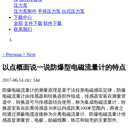
压力泵
压力泵附件
手持压力泵
台式压力泵
下载中心
全部
文件下载
软件下载
联系我们
<
Previous
>
Next
以点概面说一说防爆型电磁流量计的特点
2017-06-14
clcc
144
防爆电磁流量计的测量原理是基于法拉第电磁感应定律，防爆
电磁流量计由传感器和转换器部件组成，传感器安装在测量管
道中，转换器可与传感器结合使用，称为集成电磁流量计，转
换器安装在距离传感器30米以内或距离100米范围内，两者之
间通过屏蔽电缆连接称为分离电磁流量计。防爆电磁流量计传
感器是测量管，电极，励磁线圈，铁芯和轭壳的主要部件。