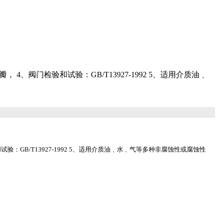
阀瓣， 4、阀门检验和试验：GB/T13927-1992 5、适用介质油﹑
验和试验：GB/T13927-1992 5、适用介质油﹑水﹑气等多种非腐蚀性或腐蚀性