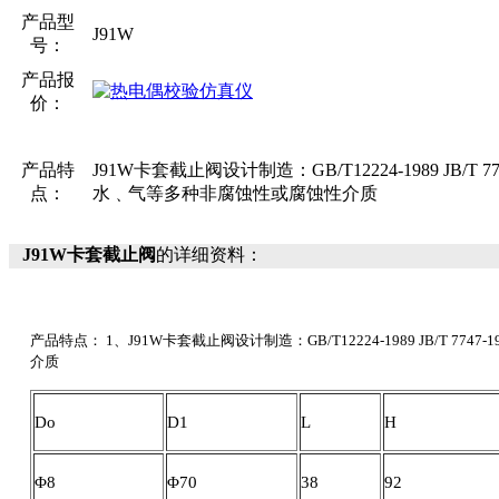
产品型
J91W
号：
产品报
价：
产品特
J91W卡套截止阀设计制造：GB/T12224-1989 JB
点：
水﹑气等多种非腐蚀性或腐蚀性介质
J91W卡套截止阀
的详细资料：
产品特点： 1、J91W卡套截止阀设计制造：GB/T12224-1989 JB/T
介质
Do
D1
L
H
Φ8
Φ70
38
92