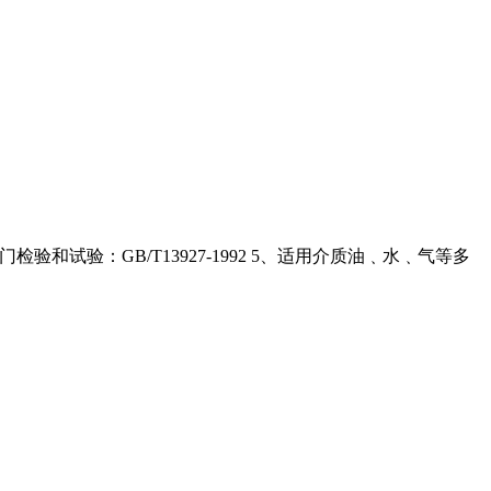
、阀门检验和试验：GB/T13927-1992 5、适用介质油﹑水﹑气等多