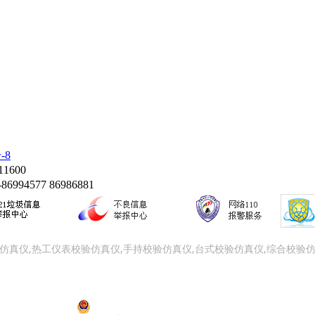
-8
1600
86994577 86986881
仿真仪,热工仪表校验仿真仪,手持校验仿真仪,台式校验仿真仪,综合校验