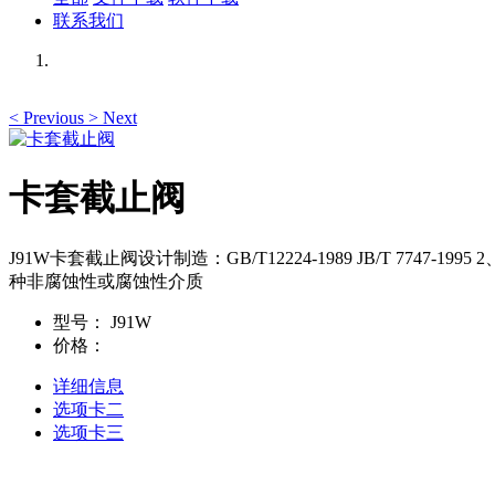
联系我们
<
Previous
>
Next
卡套截止阀
J91W卡套截止阀设计制造：GB/T12224-1989 JB/T 774
种非腐蚀性或腐蚀性介质
型号：
J91W
价格：
详细信息
选项卡二
选项卡三