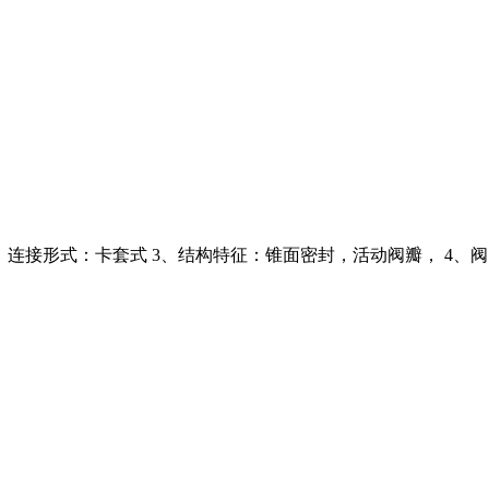
7-1995 2、连接形式：卡套式 3、结构特征：锥面密封，活动阀瓣， 4