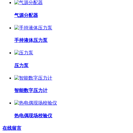
气源分配器
手持液体压力泵
压力泵
智能数字压力计
热电偶现场校验仪
在线留言