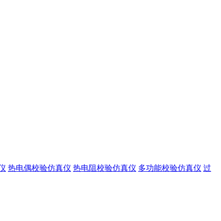
仪
热电偶校验仿真仪
热电阻校验仿真仪
多功能校验仿真仪
过