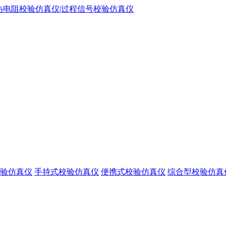
验仿真仪
手持式校验仿真仪
便携式校验仿真仪
综合型校验仿真