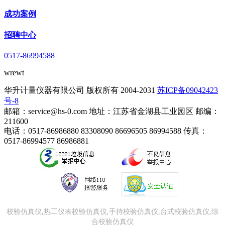
成功案例
招聘中心
0517-86994588
wrewt
华升计量仪器有限公司 版权所有 2004-2031
苏ICP备09042423
号-8
邮箱：service@hs-0.com 地址：江苏省金湖县工业园区 邮编：
211600
电话：0517-86986880 83308090 86696505 86994588 传真：
0517-86994577 86986881
校验仿真仪,热工仪表校验仿真仪,手持校验仿真仪,台式校验仿真仪,综
合校验仿真仪