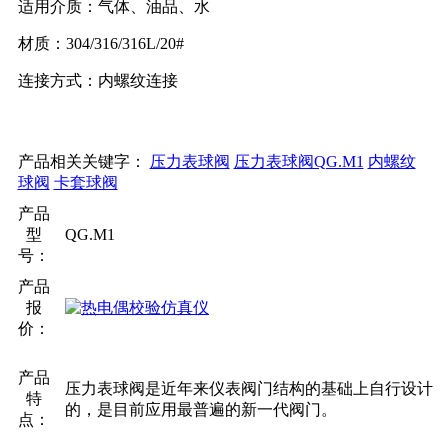
适用介质：气体、油品、水
材质：304/316/316L/20#
连接方式：内螺纹连接
产品相关关键字：
压力表球阀
压力表球阀QG.M1
内螺纹
球阀
卡套球阀
产品
型
QG.M1
号：
产品
报
价：
产品
压力表球阀是近年来仪表阀门结构的基础上自行设计
特
的，是目前应用最普遍的新一代阀门。
点：