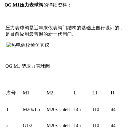
QG.M1压力表球阀
的详细资料：
压力表球阀是近年来仪表阀门结构的基础上自行设计的，
是目前应用最普遍的新一代阀门。
QG.M1 型压力表球阀
序号
M1
M2
L
L1
H
1
M20x1.5
M20x1.5left
145
110
44
2
G1/2
M20x1.5left
145
110
44