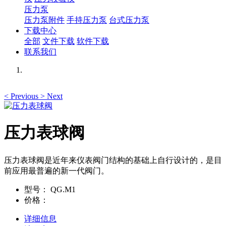
压力泵
压力泵附件
手持压力泵
台式压力泵
下载中心
全部
文件下载
软件下载
联系我们
<
Previous
>
Next
压力表球阀
压力表球阀是近年来仪表阀门结构的基础上自行设计的，是目
前应用最普遍的新一代阀门。
型号：
QG.M1
价格：
详细信息