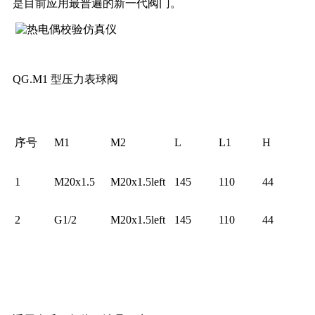
是目前应用最普遍的新一代阀门。
QG.M1 型压力表球阀
序号
M1
M2
L
L1
H
1
M20x1.5
M20x1.5left
145
110
44
2
G1/2
M20x1.5left
145
110
44