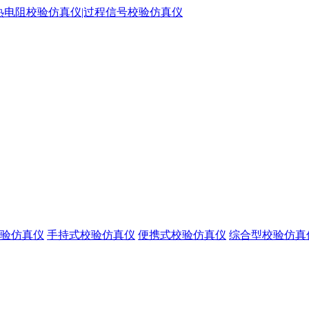
验仿真仪
手持式校验仿真仪
便携式校验仿真仪
综合型校验仿真