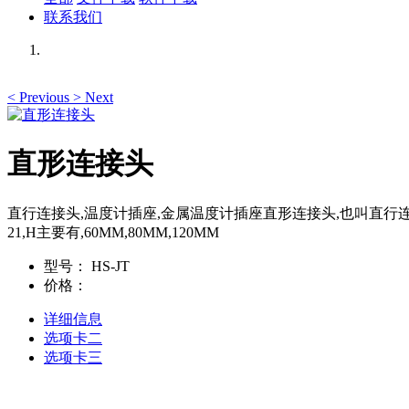
联系我们
<
Previous
>
Next
直形连接头
直行连接头,温度计插座,金属温度计插座直形连接头,也叫直行连接头,主要一端为内螺
21,H主要有,60MM,80MM,120MM
型号：
HS-JT
价格：
详细信息
选项卡二
选项卡三