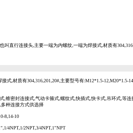
,主要一端为内螺纹,一端为焊接式,材质有304,316,201,20#,主要型号
,316,201,20#,主要型号有:M12*1.5-12,M20*1.5-14,M27*
锥密封连接式,气动卡箍式,螺纹式,快插式,快卡式,吊环式,等连接
式,多种连接方式供选择
-8,14-10
1/4NPT,1/2NPT,3/4NPT,1"NPT