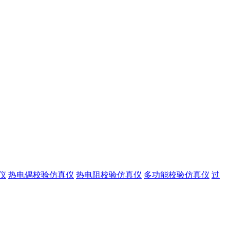
仪
热电偶校验仿真仪
热电阻校验仿真仪
多功能校验仿真仪
过