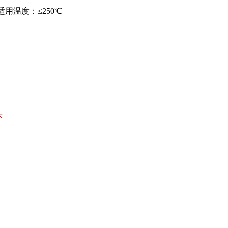
头适用温度：≤250℃
头