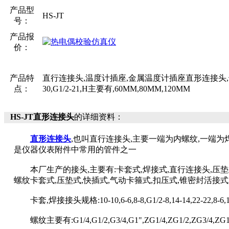
产品型
HS-JT
号：
产品报
价：
产品特
直行连接头,温度计插座,金属温度计插座直形连接头,也叫直行连接头
点：
30,G1/2-21,H主要有,60MM,80MM,120MM
HS-JT直形连接头
的详细资料：
直形连接头
,也叫直行连接头,主要一端为内螺纹,一端为焊接式,材质有304
是仪器仪表附件中常用的管件之一
本厂生产的接头,主要有:卡套式,焊接式,直行连接头,压垫式,
螺纹卡套式,压垫式,快插式,气动卡箍式,扣压式,锥密封活接
卡套,焊接接头规格:10-10,6-6,8-8,G1/2-8,14-14,22-22,8-6,10
螺纹主要有:G1/4,G1/2,G3/4,G1",ZG1/4,ZG1/2,ZG3/4,ZG1",