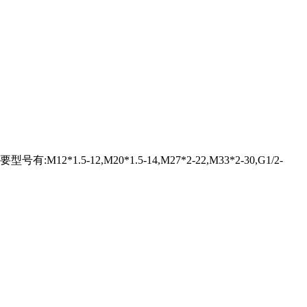
-12,M20*1.5-14,M27*2-22,M33*2-30,G1/2-