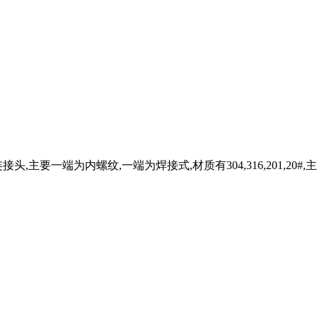
纹,一端为焊接式,材质有304,316,201,20#,主要型号有:M12*1.5