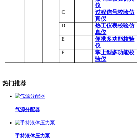
仪
过程信号校验仿
C
真仪
热工仪表校验仿
D
真仪
便携多功能校验
E
仪
掌上型多功能校
F
验仪
热门推荐
气源分配器
手持液体压力泵