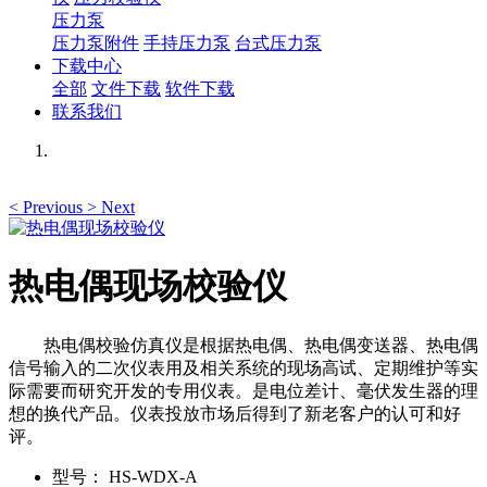
压力泵
压力泵附件
手持压力泵
台式压力泵
下载中心
全部
文件下载
软件下载
联系我们
<
Previous
>
Next
热电偶现场校验仪
热电偶校验仿真仪是根据热电偶、热电偶变送器、热电偶
信号输入的二次仪表用及相关系统的现场高试、定期维护等实
际需要而研究开发的专用仪表。是电位差计、毫伏发生器的理
想的换代产品。仪表投放市场后得到了新老客户的认可和好
评。
型号：
HS-WDX-A