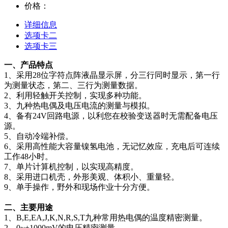
价格：
详细信息
选项卡二
选项卡三
一、产品特点
1、采用28位字符点阵液晶显示屏，分三行同时显示，第一行
为测量状态，第二、三行为测量数据。
2、利用轻触开关控制，实现多种功能。
3、九种热电偶及电压电流的测量与模拟。
4、备有24V回路电源，以利您在校验变送器时无需配备电压
源。
5、自动冷端补偿。
6、采用高性能大容量镍氢电池，无记忆效应，充电后可连续
工作48小时。
7、单片计算机控制，以实现高精度。
8、采用进口机壳，外形美观、体积小、重量轻。
9、单手操作，野外和现场作业十分方便。
二、主要用途
1、B,E,EA,J,K,N,R,S,T九种常用热电偶的温度精密测量。
2、0~±1000mV的电压精密测量。