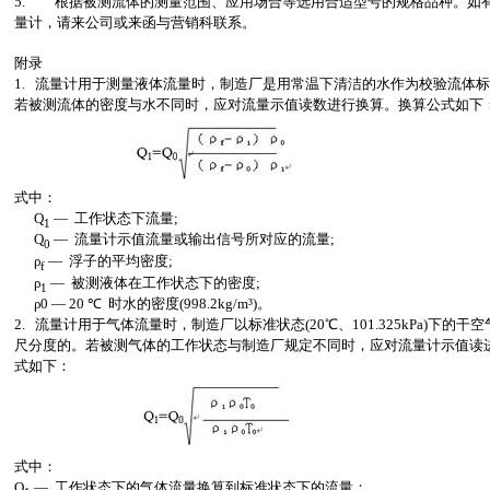
5. 根据被测流体的测量范围、应用场合等选用合适型号的规格品种。如
量计，请来公司或来函与营销科联系。
附录
1. 流量计用于测量液体流量时，制造厂是用常温下清洁的水作为校验流体
若被测流体的密度与水不同时，应对流量示值读数进行换算。换算公式如下
式中：
Q
— 工作状态下流量;
1
Q
— 流量计示值流量或输出信号所对应的流量;
0
ρ
— 浮子的平均密度;
f
ρ
— 被测液体在工作状态下的密度;
1
ρ0 — 20 ℃ 时水的密度(998.2kg/m³)。
2. 流量计用于气体流量时，制造厂以标准状态(20℃、101.325kPa)下的干
尺分度的。若被测气体的工作状态与制造厂规定不同时，应对流量计示值读
式如下：
式中：
Q
— 工作状态下的气体流量换算到标准状态下的流量；