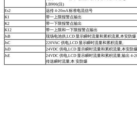
LB906(注)
Es2
远传 4-20mA 标准电流信号
K1
带一上限报警点输出
K2
带一下限报警点输出
K12
带一上限和一下限报警点输出
JsB
现场电池供,LCD 显示瞬时流量和累积流累,本安防爆
JsC
220VAC 供电,LCD 显示瞬时流量和累积流量,
JsD
24VDC 供电,LCD 显示瞬时流量和累积流量,本安防
JsE
24VDC 供电,LCD 显示瞬时流量和累积流量,输出 4-
传送瞬时流量,本 安防爆