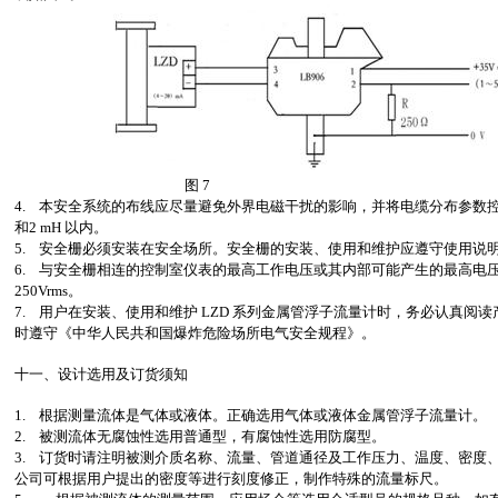
图 7
4. 本安全系统的布线应尽量避免外界电磁干扰的影响，并将电缆分布参数控制在
和2 mH 以内。
5. 安全栅必须安装在安全场所。安全栅的安装、使用和维护应遵守使用说
6. 与安全栅相连的控制室仪表的最高工作电压或其内部可能产生的最高电
250Vrms。
7. 用户在安装、使用和维护 LZD 系列金属管浮子流量计时，务必认真阅
时遵守《中华人民共和国爆炸危险场所电气安全规程》。
十一、设计选用及订货须知
1. 根据测量流体是气体或液体。正确选用气体或液体金属管浮子流量计。
2. 被测流体无腐蚀性选用普通型，有腐蚀性选用防腐型。
3. 订货时请注明被测介质名称、流量、管道通径及工作压力、温度、密度、
公司可根据用户提出的密度等进行刻度修正，制作特殊的流量标尺。