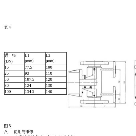
表 4
通 径
L1
L2
(mm)
(mm)
(DN)
15
77.5
100
25
93
110
50
107.5
120
80
124
130
100
134.5
140
图 5
八、 使用与维修