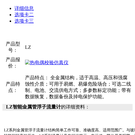
详细信息
选项卡二
选项卡三
产品型
LZ
号：
产品报
价：
产品特点： 全金属结构，适于高温、高压和强腐
产品特
蚀性介质；可用于易燃、易爆危险场合；可选二线
点：
制、电池、交流供电方式；多参数标定功能；带有
数据恢复，数据备份及掉电保护功能。
LZ智能金属管浮子流量计
的详细资料：
LZ系列金属管浮子流量计结构简单工作可靠、准确度高、适用范围广。与玻