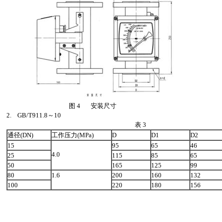
图 4 安装尺寸
2. GB/T911.8～10
表 3
通径(DN)
工作压力(MPa)
D
D1
D2
15
95
65
46
4.0
25
115
85
65
50
165
125
99
80
1.6
200
160
132
100
220
180
156