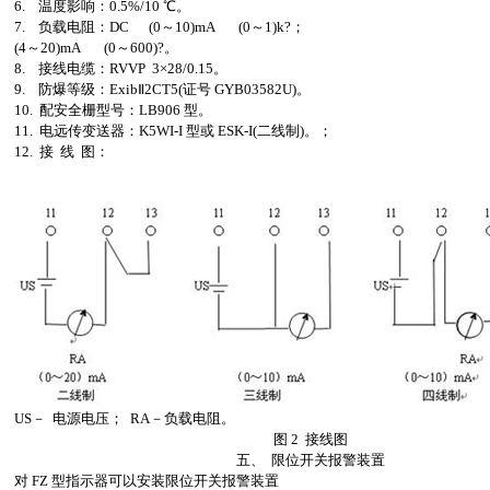
6. 温度影响：0.5%/10 ℃。
7. 负载电阻：DC (0～10)mA (0～1)k?；
(4～20)mA (0～600)?。
8. 接线电缆：RVVP 3×28/0.15。
9. 防爆等级：ExibⅡ2CT5(证号 GYB03582U)。
10. 配安全栅型号：LB906 型。
11. 电远传变送器：K5WI-I 型或 ESK-I(二线制)。；
12. 接 线 图：
US－ 电源电压； RA－负载电阻。
图 2 接线图
五、 限位开关报警装置
对 FZ 型指示器可以安装限位开关报警装置