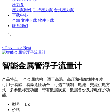
压力泵
压力泵附件
手持压力泵
台式压力泵
下载中心
全部
文件下载
软件下载
联系我们
<
Previous
>
Next
智能金属管浮子流量计
产品特点： 全金属结构，适于高温、高压和强腐蚀性介质；
可用于易燃、易爆危险场合；可选二线制、电池、交流供电方
式；多参数标定功能；带有数据恢复，数据备份及掉电保护功
能。
型号：
LZ
价格：